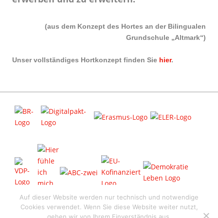
(aus dem Konzept des Hortes an der Bilingualen
Grundschule „Altmark“)
Unser vollständiges Hortkonzept finden Sie
hier
.
Auf dieser Website werden nur technisch und notwendige
Cookies verwendet. Wenn Sie diese Website weiter nutzt,
© 2026 Bilinguale Grundschule "Altmark" - designed by
Hey_Marten
gehen wir von Ihrem Einverständnis aus.