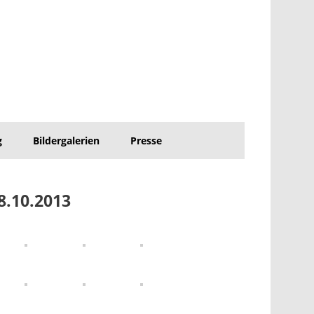
g
Bildergalerien
Presse
8.10.2013