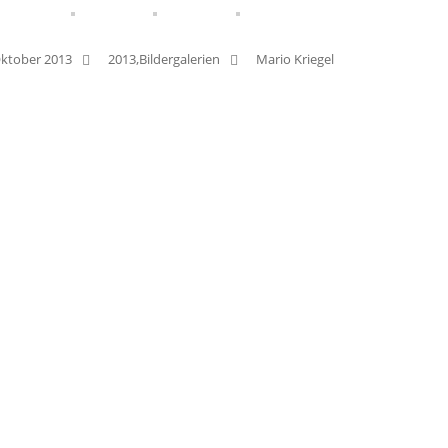
,
Oktober 2013
2013
Bildergalerien
Mario Kriegel