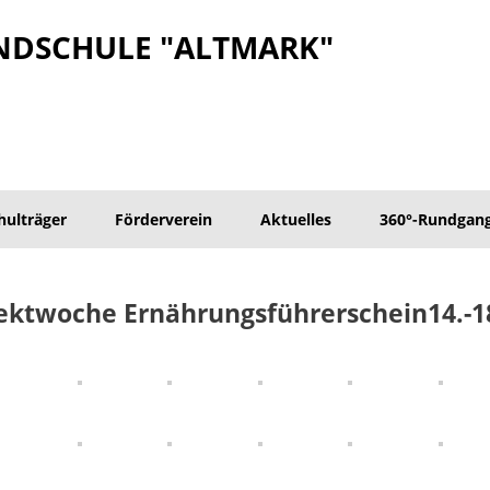
NDSCHULE "ALTMARK"
hulträger
Förderverein
Aktuelles
360°-Rundgan
ektwoche Ernährungsführerschein14.-1