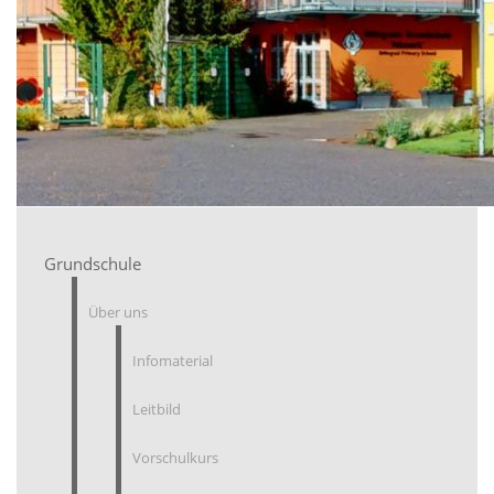
Grundschule
Über uns
Infomaterial
Leitbild
Vorschulkurs