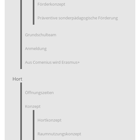
Förderkonzept
Präventive sonderpädagogische Förderung
Grundschulteam
Anmeldung
Aus Comenius wird Erasmus+
Hort
Öffnungszeiten
Konzept
Hortkonzept
Raumnutzungskonzept