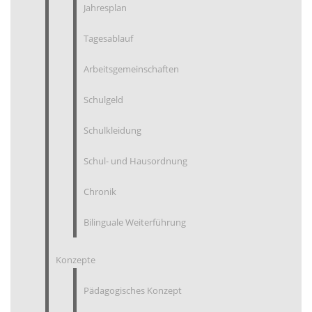
Jahresplan
Tagesablauf
Arbeitsgemeinschaften
Schulgeld
Schulkleidung
Schul- und Hausordnung
Chronik
Bilinguale Weiterführung
Konzepte
Pädagogisches Konzept