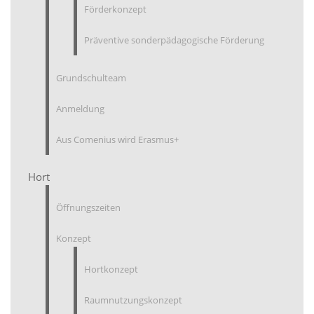
Förderkonzept
Präventive sonderpädagogische Förderung
Grundschulteam
Anmeldung
Aus Comenius wird Erasmus+
Hort
Öffnungszeiten
Konzept
Hortkonzept
Raumnutzungskonzept