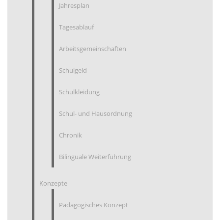
Jahresplan
Tagesablauf
Arbeitsgemeinschaften
Schulgeld
Schulkleidung
Schul- und Hausordnung
Chronik
Bilinguale Weiterführung
Konzepte
Pädagogisches Konzept