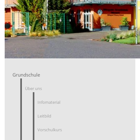
Grundschule
Über uns
Infomaterial
Leitbild
Vorschulkurs