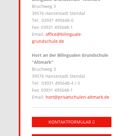
Bruchweg 3
39576 Hansestadt Stendal
Tel: 03931 495648-0
Fax: 03931 495648-1
Email:
office@bilinguale-
grundschule.de
Hort an der Bilingualen Grundschule
"Altmark"
Bruchweg 3
39576 Hansestadt Stendal
Tel: 03931 495648-4 /-5
Fax: 03931 495648-1
Email:
hort@privatschulen-altmark.de
KONTAKTFORMULAR