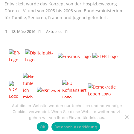
Entwickelt wurde das Konzept von der Hospizbewegung
Düren e. V. und von 2005 bis 2008 vom Bundesministerium
für Familie, Senioren, Frauen und Jugend gefördert.
18. März 2016
Aktuelles
Auf dieser Website werden nur technisch und notwendige
Cookies verwendet. Wenn Sie diese Website weiter nutzt,
© 2026 Bilinguale Grundschule "Altmark" - designed by
Hey_Marten
gehen wir von Ihrem Einverständnis aus.
OK
Datenschutzerklärung
Datenschutz
Impressum
Kontakt