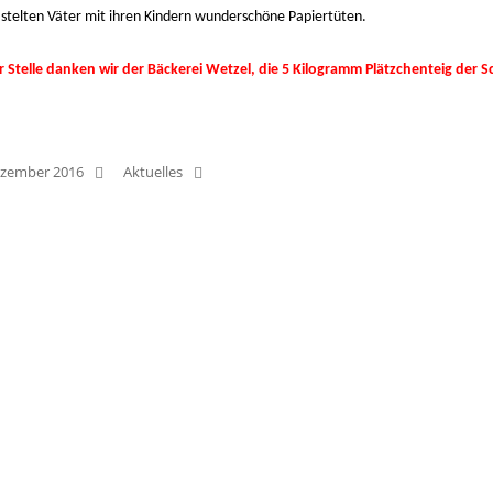
stelten Väter mit ihren Kindern wunderschöne Papiertüten.
r Stelle danken wir der Bäckerei Wetzel, die 5 Kilogramm Plätzchenteig der 
ezember 2016
Aktuelles