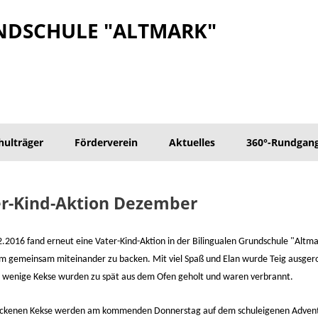
NDSCHULE "ALTMARK"
hulträger
Förderverein
Aktuelles
360°-Rundgan
r-Kind-Aktion Dezember
.2016 fand erneut eine Vater-Kind-Aktion in der Bilingualen Grundschule "Altmar
um gemeinsam miteinander zu backen. Mit viel Spaß und Elan wurde Teig ausger
 wenige Kekse wurden zu spät aus dem Ofen geholt und waren verbrannt.
ckenen Kekse werden am kommenden Donnerstag auf dem schuleigenen Advent