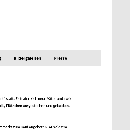
g
Bildergalerien
Presse
k“ statt. Es trafen sich neun Väter und zwölf
ollt, Plätzchen ausgestochen und gebacken.
smarkt zum Kauf angeboten. Aus diesem