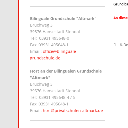
Grund ba
Bilinguale Grundschule "Altmark"
An diese
Bruchweg 3
39576 Hansestadt Stendal
Tel: 03931 495648-0
Fax: 03931 495648-1
6. D
Email:
office@bilinguale-
grundschule.de
Hort an der Bilingualen Grundschule
"Altmark"
Bruchweg 3
39576 Hansestadt Stendal
Tel: 03931 495648-4 /-5
Fax: 03931 495648-1
Email:
hort@privatschulen-altmark.de