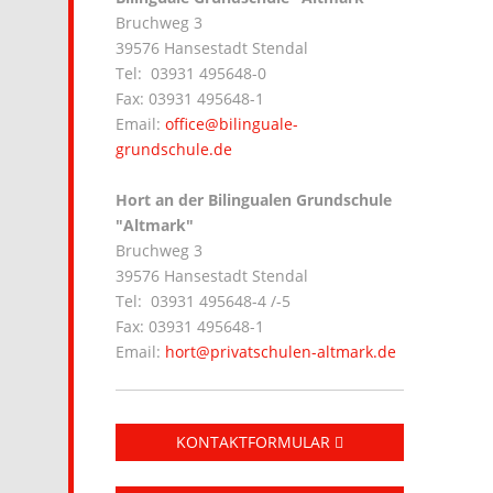
Bruchweg 3
39576 Hansestadt Stendal
Tel: 03931 495648-0
Fax: 03931 495648-1
Email:
office@bilinguale-
grundschule.de
Hort an der Bilingualen Grundschule
"Altmark"
Bruchweg 3
39576 Hansestadt Stendal
Tel: 03931 495648-4 /-5
Fax: 03931 495648-1
Email:
hort@privatschulen-altmark.de
KONTAKTFORMULAR