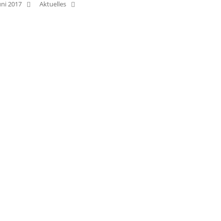
uni 2017
Aktuelles