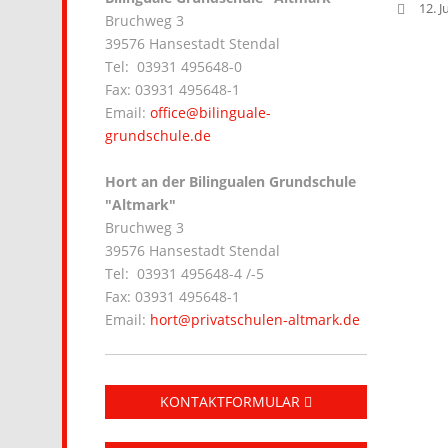
12. J
Bruchweg 3
39576 Hansestadt Stendal
Tel: 03931 495648-0
Fax: 03931 495648-1
Email:
office@bilinguale-
grundschule.de
Hort an der Bilingualen Grundschule
"Altmark"
Bruchweg 3
39576 Hansestadt Stendal
Tel: 03931 495648-4 /-5
Fax: 03931 495648-1
Email:
hort@privatschulen-altmark.de
KONTAKTFORMULAR