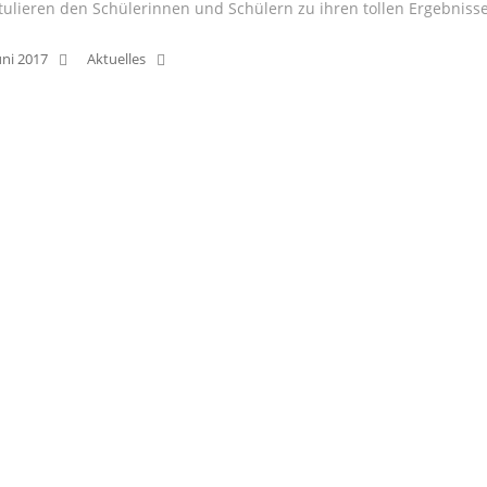
tulieren den Schülerinnen und Schülern zu ihren tollen Ergebniss
uni 2017
Aktuelles