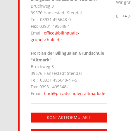
Wir gra
Bruchweg 3
39576 Hansestadt Stendal
14. J
Tel: 03931 495648-0
Fax: 03931 495648-1
Email:
office@bilinguale-
grundschule.de
Hort an der Bilingualen Grundschule
"Altmark"
Bruchweg 3
39576 Hansestadt Stendal
Tel: 03931 495648-4 /-5
Fax: 03931 495648-1
Email:
hort@privatschulen-altmark.de
KONTAKTFORMULAR