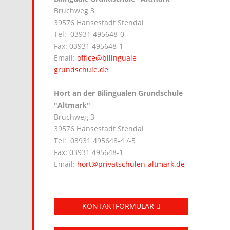
Bruchweg 3
39576 Hansestadt Stendal
Tel: 03931 495648-0
Fax: 03931 495648-1
Email:
office@bilinguale-
grundschule.de
Hort an der Bilingualen Grundschule
"Altmark"
Bruchweg 3
39576 Hansestadt Stendal
Tel: 03931 495648-4 /-5
Fax: 03931 495648-1
Email:
hort@privatschulen-altmark.de
KONTAKTFORMULAR