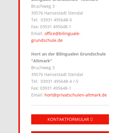
Bruchweg 3
39576 Hansestadt Stendal
Tel: 03931 495648-0
Fax: 03931 495648-1
Email:
office@bilinguale-
grundschule.de
Hort an der Bilingualen Grundschule
"Altmark"
Bruchweg 3
39576 Hansestadt Stendal
Tel: 03931 495648-4 /-5
Fax: 03931 495648-1
Email:
hort@privatschulen-altmark.de
KONTAKTFORMULAR