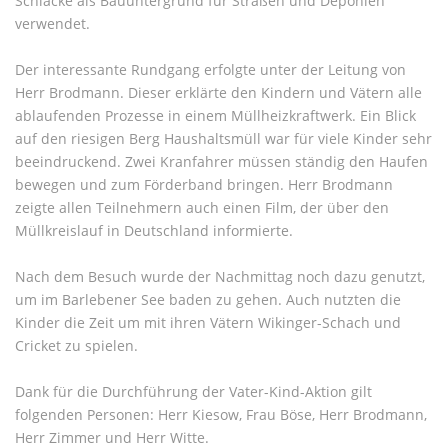
Schlacke als Bauuntergrund für Straßen und Deponien
verwendet.
Der interessante Rundgang erfolgte unter der Leitung von
Herr Brodmann. Dieser erklärte den Kindern und Vätern alle
ablaufenden Prozesse in einem Müllheizkraftwerk. Ein Blick
auf den riesigen Berg Haushaltsmüll war für viele Kinder sehr
beeindruckend. Zwei Kranfahrer müssen ständig den Haufen
bewegen und zum Förderband bringen. Herr Brodmann
zeigte allen Teilnehmern auch einen Film, der über den
Müllkreislauf in Deutschland informierte.
Nach dem Besuch wurde der Nachmittag noch dazu genutzt,
um im Barlebener See baden zu gehen. Auch nutzten die
Kinder die Zeit um mit ihren Vätern Wikinger-Schach und
Cricket zu spielen.
Dank für die Durchführung der Vater-Kind-Aktion gilt
folgenden Personen: Herr Kiesow, Frau Böse, Herr Brodmann,
Herr Zimmer und Herr Witte.