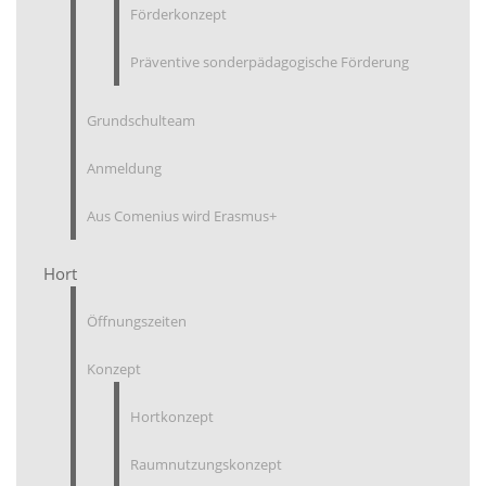
Förderkonzept
Präventive sonderpädagogische Förderung
Grundschulteam
Anmeldung
Aus Comenius wird Erasmus+
Hort
Öffnungszeiten
Konzept
Hortkonzept
Raumnutzungskonzept