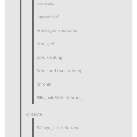
Jahresplan
Tagesablauf
Arbeitsgemeinschaften
Schulgeld
Schulkleidung
Schul- und Hausordnung
Chronik
Bilinguale Weiterführung
Konzepte
Pädagogisches Konzept