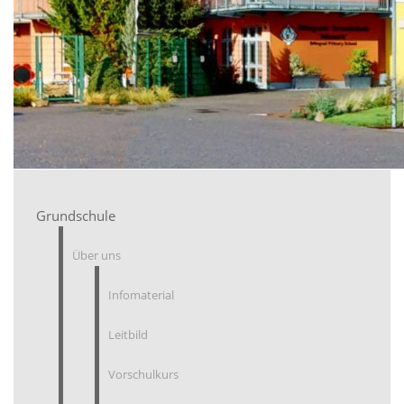
Grundschule
Über uns
Infomaterial
Leitbild
Vorschulkurs