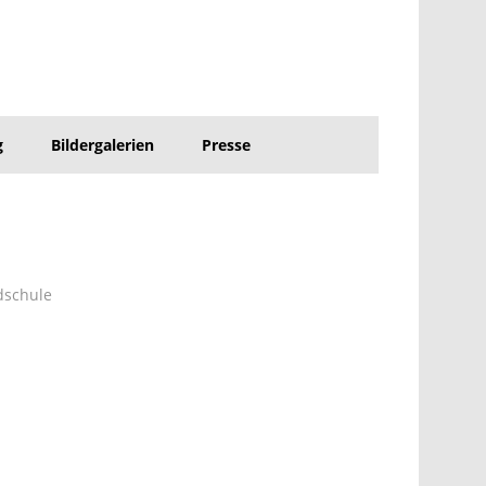
g
Bildergalerien
Presse
dschule