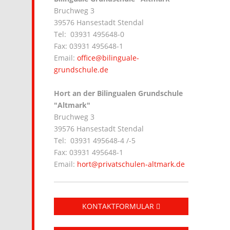
Bruchweg 3
39576 Hansestadt Stendal
Tel: 03931 495648-0
Fax: 03931 495648-1
Email:
office@bilinguale-
grundschule.de
Hort an der Bilingualen Grundschule
"Altmark"
Bruchweg 3
39576 Hansestadt Stendal
Tel: 03931 495648-4 /-5
Fax: 03931 495648-1
Email:
hort@privatschulen-altmark.de
KONTAKTFORMULAR