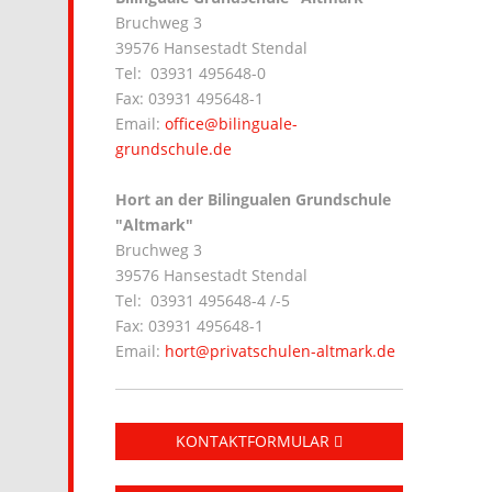
Bruchweg 3
39576 Hansestadt Stendal
Tel: 03931 495648-0
Fax: 03931 495648-1
Email:
office@bilinguale-
grundschule.de
Hort an der Bilingualen Grundschule
"Altmark"
Bruchweg 3
39576 Hansestadt Stendal
Tel: 03931 495648-4 /-5
Fax: 03931 495648-1
Email:
hort@privatschulen-altmark.de
KONTAKTFORMULAR