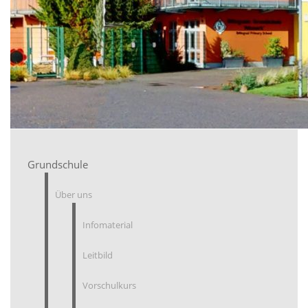
Grundschule
Über uns
Infomaterial
Leitbild
Vorschulkurs