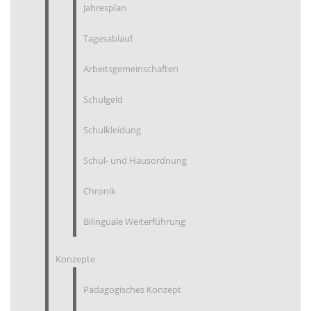
Jahresplan
Tagesablauf
Arbeitsgemeinschaften
Schulgeld
Schulkleidung
Schul- und Hausordnung
Chronik
Bilinguale Weiterführung
Konzepte
Pädagogisches Konzept