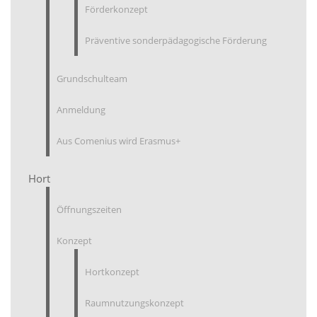
Förderkonzept
Präventive sonderpädagogische Förderung
Grundschulteam
Anmeldung
Aus Comenius wird Erasmus+
Hort
Öffnungszeiten
Konzept
Hortkonzept
Raumnutzungskonzept