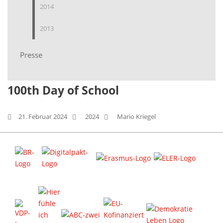
2014
2013
Presse
100th Day of School
21. Februar 2024
2024
Mario Kriegel