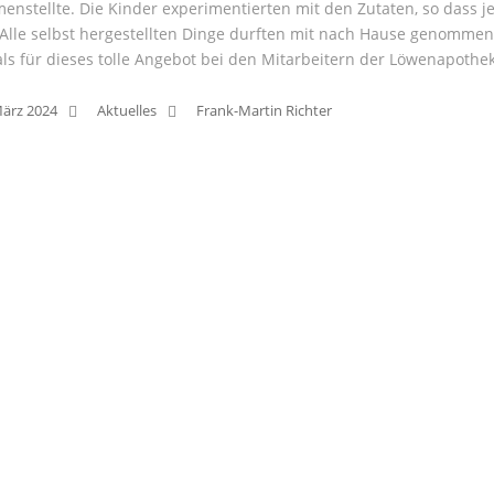
nstellte. Die Kinder experimentierten mit den Zutaten, so dass je
Alle selbst hergestellten Dinge durften mit nach Hause genomme
s für dieses tolle Angebot bei den Mitarbeitern der Löwenapothek
März 2024
Aktuelles
Frank-Martin Richter