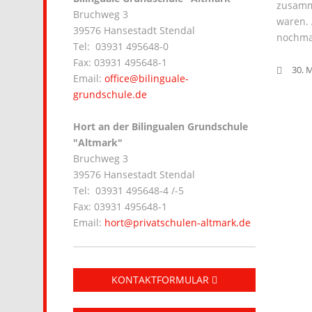
zusamme
Bruchweg 3
waren. 
39576 Hansestadt Stendal
nochmal
Tel: 03931 495648-0
Fax: 03931 495648-1
30. 
Email:
office@bilinguale-
grundschule.de
Hort an der Bilingualen Grundschule
"Altmark"
Bruchweg 3
39576 Hansestadt Stendal
Tel: 03931 495648-4 /-5
Fax: 03931 495648-1
Email:
hort@privatschulen-altmark.de
KONTAKTFORMULAR