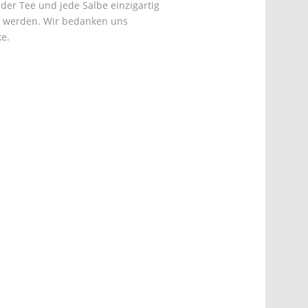
der Tee und jede Salbe einzigartig
n werden. Wir bedanken uns
e.