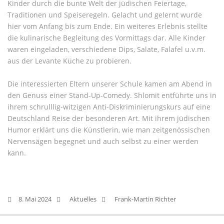
Kinder durch die bunte Welt der jüdischen Feiertage,
Traditionen und Speiseregeln. Gelacht und gelernt wurde
hier vom Anfang bis zum Ende. Ein weiteres Erlebnis stellte
die kulinarische Begleitung des Vormittags dar. Alle Kinder
waren eingeladen, verschiedene Dips, Salate, Falafel u.v.m.
aus der Levante Küche zu probieren.
Die interessierten Eltern unserer Schule kamen am Abend in
den Genuss einer Stand-Up-Comedy. Shlomit entführte uns in
ihrem schrulllig-witzigen Anti-Diskriminierungskurs auf eine
Deutschland Reise der besonderen Art. Mit ihrem jüdischen
Humor erklärt uns die Künstlerin, wie man zeitgenössischen
Nervensägen begegnet und auch selbst zu einer werden
kann.
8. Mai 2024
Aktuelles
Frank-Martin Richter