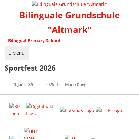
Bilinguale Grundschule
"Altmark"
– Bilingual Primary School –
Menü
Sportfest 2026
29. Juni 2026
2026
Mario Kriegel