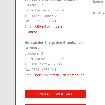
haben.
Bruchweg 3
39576 Hansestadt Stendal
22. 
Tel: 03931 495648-0
Fax: 03931 495648-1
Email:
office@bilinguale-
grundschule.de
Hort an der Bilingualen Grundschule
"Altmark"
Bruchweg 3
39576 Hansestadt Stendal
Tel: 03931 495648-4 /-5
Fax: 03931 495648-1
Email:
hort@privatschulen-altmark.de
KONTAKTFORMULAR