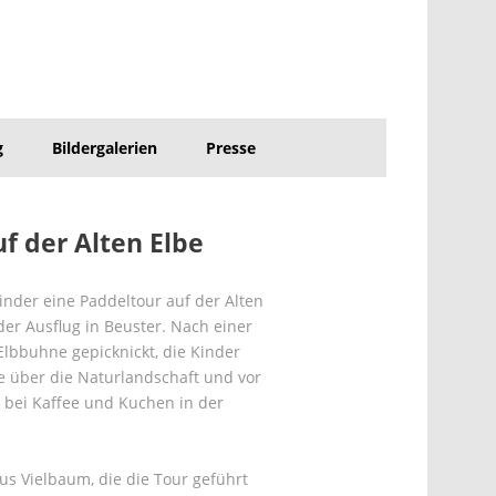
g
Bildergalerien
Presse
f der Alten Elbe
nder eine Paddeltour auf der Alten
er Ausflug in Beuster. Nach einer
lbbuhne gepicknickt, die Kinder
ge über die Naturlandschaft und vor
 bei Kaffee und Kuchen in der
us Vielbaum, die die Tour geführt