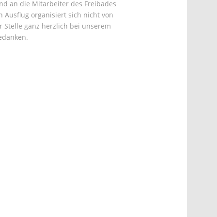
nd an die Mitarbeiter des Freibades
n Ausflug organisiert sich nicht von
r Stelle ganz herzlich bei unserem
 bedanken.