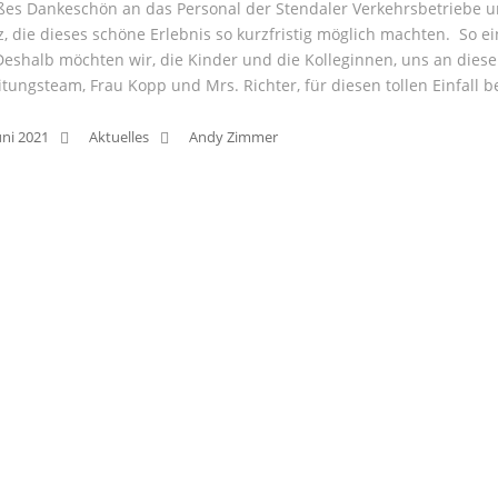
ßes Dankeschön an das Personal der Stendaler Verkehrsbetriebe u
z, die dieses schöne Erlebnis so kurzfristig möglich machten. So ei
 Deshalb möchten wir, die Kinder und die Kolleginnen, uns an diese
itungsteam, Frau Kopp und Mrs. Richter, für diesen tollen Einfall
uni 2021
Aktuelles
Andy Zimmer