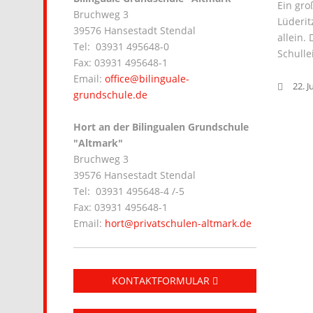
Ein gro
Bruchweg 3
Lüderit
39576 Hansestadt Stendal
allein.
Tel: 03931 495648-0
Schulle
Fax: 03931 495648-1
Email:
office@bilinguale-
22. J
grundschule.de
Hort an der Bilingualen Grundschule
"Altmark"
Bruchweg 3
39576 Hansestadt Stendal
Tel: 03931 495648-4 /-5
Fax: 03931 495648-1
Email:
hort@privatschulen-altmark.de
KONTAKTFORMULAR