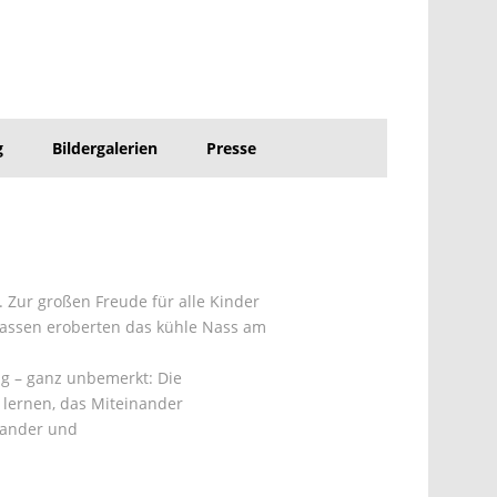
g
Bildergalerien
Presse
. Zur großen Freude für alle Kinder
Klassen eroberten das kühle Nass am
g – ganz unbemerkt: Die
lernen, das Miteinander
nander und