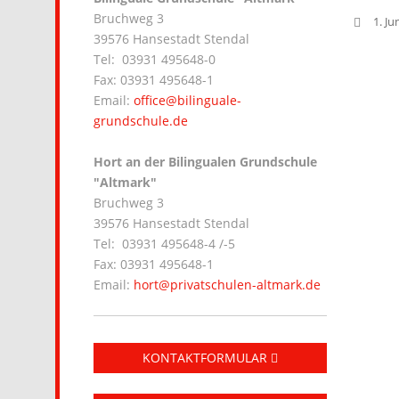
Bruchweg 3
1. Ju
39576 Hansestadt Stendal
Tel: 03931 495648-0
Fax: 03931 495648-1
Email:
office@bilinguale-
grundschule.de
Hort an der Bilingualen Grundschule
"Altmark"
Bruchweg 3
39576 Hansestadt Stendal
Tel: 03931 495648-4 /-5
Fax: 03931 495648-1
Email:
hort@privatschulen-altmark.de
KONTAKTFORMULAR