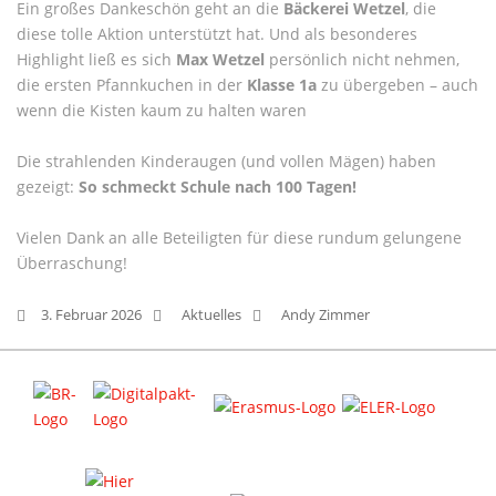
Ein großes Dankeschön geht an die
Bäckerei Wetzel
, die
diese tolle Aktion unterstützt hat. Und als besonderes
Highlight ließ es sich
Max Wetzel
persönlich nicht nehmen,
die ersten Pfannkuchen in der
Klasse 1a
zu übergeben – auch
wenn die Kisten kaum zu halten waren
Die strahlenden Kinderaugen (und vollen Mägen) haben
gezeigt:
So schmeckt Schule nach 100 Tagen!
Vielen Dank an alle Beteiligten für diese rundum gelungene
Überraschung!
3. Februar 2026
Aktuelles
Andy Zimmer