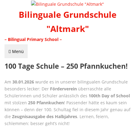
Bilinguale Grundschule
"Altmark"
– Bilingual Primary School –
Menü
100 Tage Schule – 250 Pfannkuchen!
Am
30.01.2026
wurde es in unserer bilingualen Grundschule
besonders lecker: Der
Förderverein
überraschte alle
Schülerinnen und Schüler anlässlich des
100th Day of School
mit stolzen
250 Pfannkuchen
! Passender hätte es kaum sein
können – denn der 100. Schultag fiel in diesem Jahr genau auf
die
Zeugnisausgabe des Halbjahres
. Lernen, feiern,
schlemmen: besser geht’s nicht!